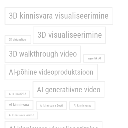
3D kinnisvara visualiseerimine
3D visualiseerimine
3D virtuaaltuur
3D walkthrough video
agentlik AI
AI-põhine videoproduktsioon
AI generatiivne video
AI 3D mudelid
AI kinnisvara
AI kinnisvara Eesti
AI kinnisvaras
AI kinnisvara videod