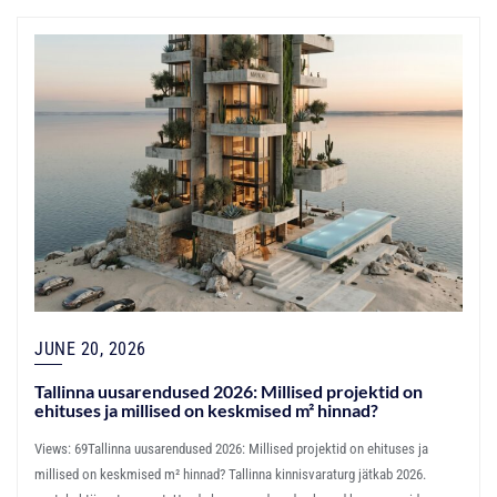
JUNE 20, 2026
Tallinna uusarendused 2026: Millised projektid on
ehituses ja millised on keskmised m² hinnad?
Views: 69Tallinna uusarendused 2026: Millised projektid on ehituses ja
millised on keskmised m² hinnad? Tallinna kinnisvaraturg jätkab 2026.