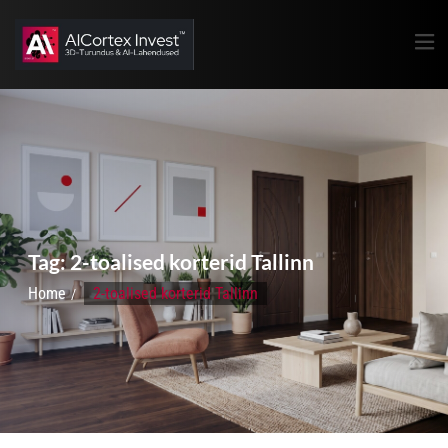
Tag:
2-toalised korterid Tallinn
Home
2-toalised korterid Tallinn