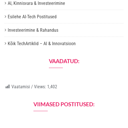
AI, Kinnisvara & Investeerimine
Esilehe AI-Tech Postitused
Investeerimine & Rahandus
Kõik TechArtiklid – AI & Innovatsioon
VAADATUD:
Vaatamisi / Views:
1,402
VIIMASED POSTITUSED: