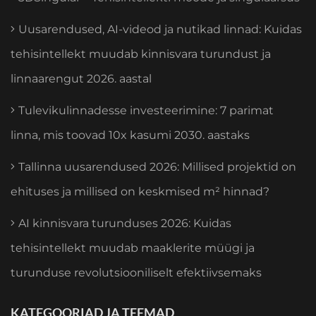
Uusarendused, AI-videod ja nutikad linnad: Kuidas
tehisintellekt muudab kinnisvara turundust ja
linnaarengut 2026. aastal
Tulevikulinnadesse investeerimine: 7 parimat
linna, mis toovad 10x kasumi 2030. aastaks
Tallinna uusarendused 2026: Millised projektid on
ehituses ja millised on keskmised m² hinnad?
AI kinnisvara turunduses 2026: Kuidas
tehisintellekt muudab maaklerite müügi ja
turunduse revolutsiooniliselt efektiivsemaks
KATEGOORIAD JA TEEMAD