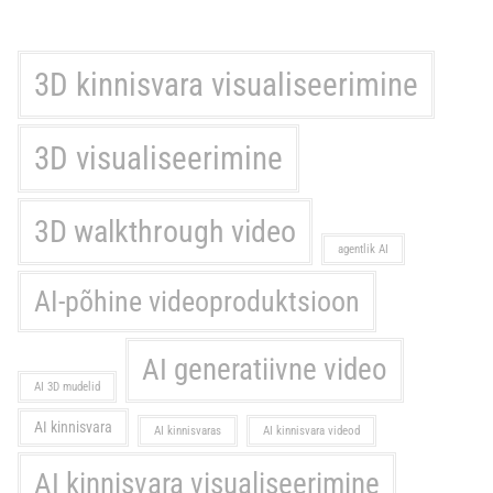
3D kinnisvara visualiseerimine
3D visualiseerimine
3D walkthrough video
agentlik AI
AI-põhine videoproduktsioon
AI generatiivne video
AI 3D mudelid
AI kinnisvara
AI kinnisvaras
AI kinnisvara videod
AI kinnisvara visualiseerimine