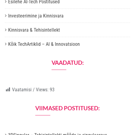
Esilehe AI-Tech Postitused
Investeerimine ja Kinnisvara
Kinnisvara & Tehisintellekt
Kõik TechArtiklid – AI & Innovatsioon
VAADATUD:
Vaatamisi / Views:
93
VIIMASED POSTITUSED: