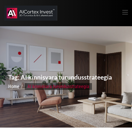
Tag:
AI kinnisvara turundusstrateegia
Home
AI kinnisvara turundusstrateegia