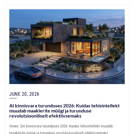
JUNE 20, 2026
AI kinnisvara turunduses 2026: Kuidas tehisintellekt
muudab maaklerite müügi ja turunduse
revolutsiooniliselt efektiivsemaks
Views: 2AI kinnisvara turunduses 2026: Kuidas tehisintellekt muudab
maaklerite müügi ja turunduse revolutsiooniliselt efektiivsemaks