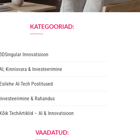
KATEGOORIAD:
3DSingular Innovatsioon
AI, Kinnisvara & Investeerimine
Esilehe AI-Tech Postitused
Investeerimine & Rahandus
Kõik TechArtiklid – AI & Innovatsioon
VAADATUD: