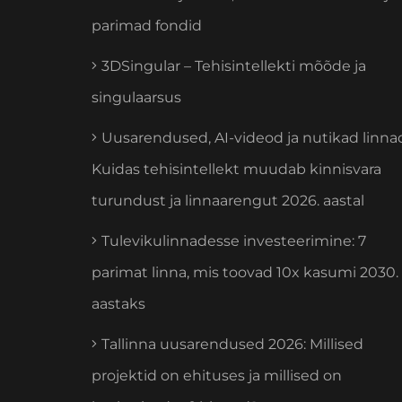
parimad fondid
3DSingular – Tehisintellekti mõõde ja
singulaarsus
Uusarendused, AI-videod ja nutikad linna
Kuidas tehisintellekt muudab kinnisvara
turundust ja linnaarengut 2026. aastal
Tulevikulinnadesse investeerimine: 7
parimat linna, mis toovad 10x kasumi 2030.
aastaks
Tallinna uusarendused 2026: Millised
projektid on ehituses ja millised on