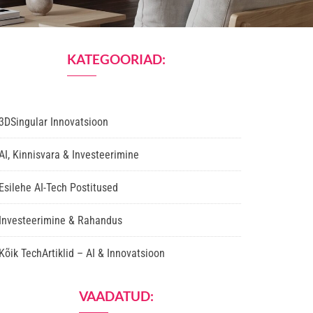
KATEGOORIAD:
3DSingular Innovatsioon
AI, Kinnisvara & Investeerimine
Esilehe AI-Tech Postitused
Investeerimine & Rahandus
Kõik TechArtiklid – AI & Innovatsioon
VAADATUD: