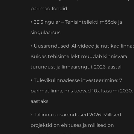
parimad fondid
3DSingular – Tehisintellekti mõõde ja
singulaarsus
Uusarendused, AI-videod ja nutikad linna
Kuidas tehisintellekt muudab kinnisvara
turundust ja linnaarengut 2026. aastal
Tulevikulinnadesse investeerimine: 7
parimat linna, mis toovad 10x kasumi 2030.
aastaks
Tallinna uusarendused 2026: Millised
projektid on ehituses ja millised on